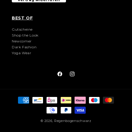
BEST OF
Gutscheine
Shop the Look
Newcomer
Dark Fashion
Yoga Wear
Facebook
Instagram
Zahlungsmethoden
© 2026,
Regenbogenschwarz