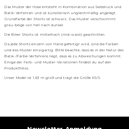
Das Muster der Hose entsteht in Kombination aus Siebdruck und
Batik-Verfahren und ist künstlerisch ungleichmäßig angelegt.
Grundfarbe der Shorts ist schwarz. Das Muster verschwimmt
grau-beige von hell nach dunkel.
Die Biker Shorts ist mittelhoch (mid-waist) geschnitten.
Da jede Shorts einzeln von Hand gefertigt wird, sind die Farben
und das Muster einzigartig. Bitte beachte, dass es in der Natur des
Batik-/Färbe-Verfahrens liegt, dass es zu Abweichungen kommt.
Einige der Farb- und Muster-Variationen findest du auf den
Produktfotos.
Unser Model ist 1,63 m groß und trägt die Größe XS/S.