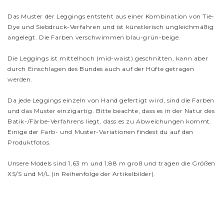
Das Muster der Leggings entsteht aus einer Kombination von Tie-
Dye und Siebdruck-Verfahren und ist künstlerisch ungleichmäßig
angelegt. Die Farben verschwimmen blau-grün-beige.
Die Leggings ist mittelhoch (mid-waist) geschnitten, kann aber
durch Einschlagen des Bundes auch auf der Hüfte getragen
werden.
Da jede Leggings einzeln von Hand gefertigt wird, sind die Farben
und das Muster einzigartig. Bitte beachte, dass es in der Natur des
Batik-/Färbe-Verfahrens liegt, dass es zu Abweichungen kommt.
Einige der Farb- und Muster-Variationen findest du auf den
Produktfotos.
Unsere Models sind 1,63 m und 1,88 m groß und tragen die Größen
XS/S und M/L (in Reihenfolge der Artikelbilder).