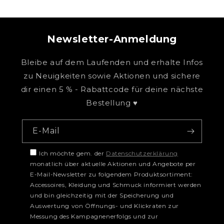
Newsletter-Anmeldung
Bleibe auf dem Laufenden und erhalte Infos
zu Neuigkeiten sowie Aktionen und sichere
dir einen 5 % - Rabattcode für deine nächste
Bestellung ♥
E-Mail
Ich möchte gem. der
Datenschutzerklärung
monatlich über aktuelle Aktionen und Angebote per
E-Mail-Newsletter zu folgendem Produktsortiment:
Accessoires, Kleidung und Schmuck informiert werden
und bin gleichzeitig mit der Speicherung und
Auswertung von Öffnungs- und Klickraten zur
Messung des Kampagnenerfolgs und zur