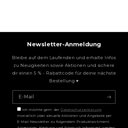
Newsletter-Anmeldung
Bleibe auf dem Laufenden und erhalte Infos
zu Neuigkeiten sowie Aktionen und sichere
dir einen 5 % - Rabattcode für deine nächste
Bestellung ♥
E-Mail
Ich möchte gem. der
Datenschutzerklärung
monatlich über aktuelle Aktionen und Angebote per
E-Mail-Newsletter zu folgendem Produktsortiment:
Accessoires, Kleidung und Schmuck informiert werden